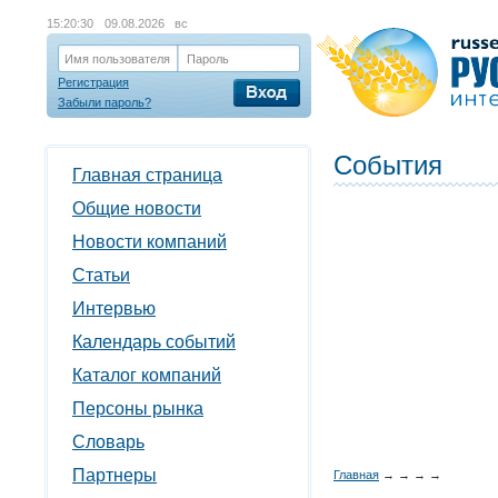
15:20:31
09.08.2026 вс
Имя пользователя
Пароль
Регистрация
Забыли пароль?
События
Главная страница
Общие новости
Новости компаний
Статьи
Интервью
Календарь событий
Каталог компаний
Персоны рынка
Словарь
Партнеры
Главная
→
→
→
→