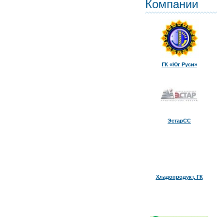
Компании
ГК «Юг Руси»
ЭстарСС
Хладопродукт, ГК