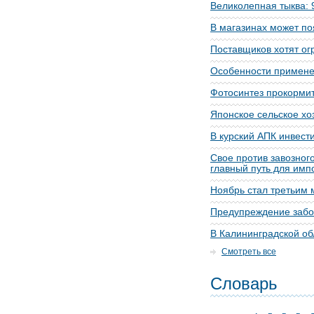
Великолепная тыква: 
В магазинах может п
Поставщиков хотят ог
Особенности примене
Фотосинтез прокорми
Японское сельское хоз
В курский АПК инвест
Свое против завозног
главный путь для им
Ноябрь стал третьим 
Предупреждение забо
В Калининградской об
Смотреть все
Словарь