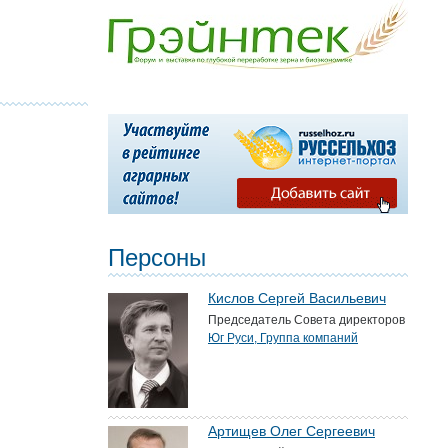
Персоны
Кислов Сергей Васильевич
Председатель Совета директоров
Юг Руси, Группа компаний
Артищев Олег Сергеевич