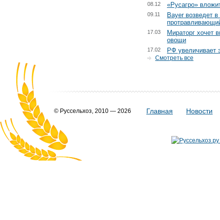
08.12
«Русагро» вложит
09.11
Bayer возведет в
протравливающий
17.03
Мираторг хочет 
овощи
17.02
РФ увеличивает 
Смотреть все
Главная
Новости
© Руссельхоз, 2010 — 2026