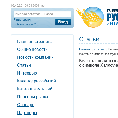
02:40:20
09.08.2026 вс
Имя пользователя
Пароль
Регистрация
Забыли пароль?
Статьи
Главная страница
Общие новости
Главная
→
Статьи
→
Велико
фактов о символе Хэллоуин
Новости компаний
Великолепная тыкв
Статьи
о символе Хэллоуи
Интервью
Календарь событий
Каталог компаний
Персоны рынка
Словарь
Партнеры