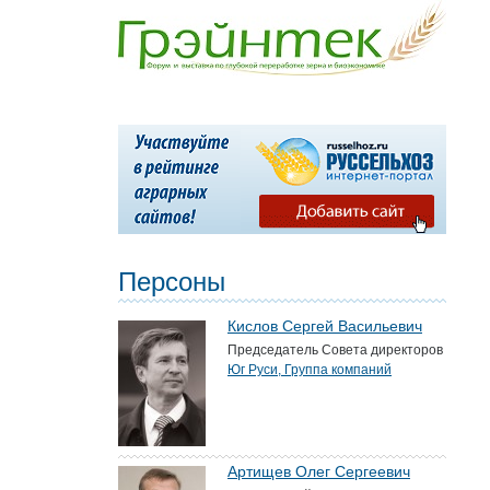
Персоны
Кислов Сергей Васильевич
Председатель Совета директоров
Юг Руси, Группа компаний
Артищев Олег Сергеевич