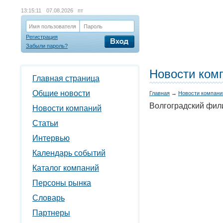
13:15:11
07.08.2026 пт
Имя пользователя
Пароль
Регистрация
Забыли пароль?
Новости ком
Главная страница
Общие новости
Главная
→
Новости компани
Волгоградский фили
Новости компаний
Статьи
Интервью
Календарь событий
Каталог компаний
Персоны рынка
Словарь
Партнеры