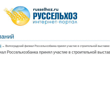
паний
й
→
Волгоградский филиал Россельхозбанка принял участие в строительной выставке
ал Россельхозбанка принял участие в строительной выста