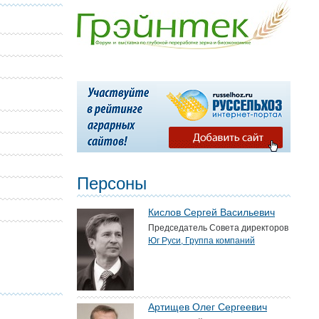
Персоны
Кислов Сергей Васильевич
Председатель Совета директоров
Юг Руси, Группа компаний
Артищев Олег Сергеевич