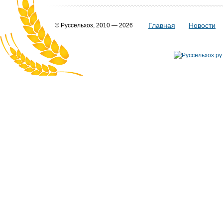
Главная
Новости
© Руссельхоз, 2010 — 2026