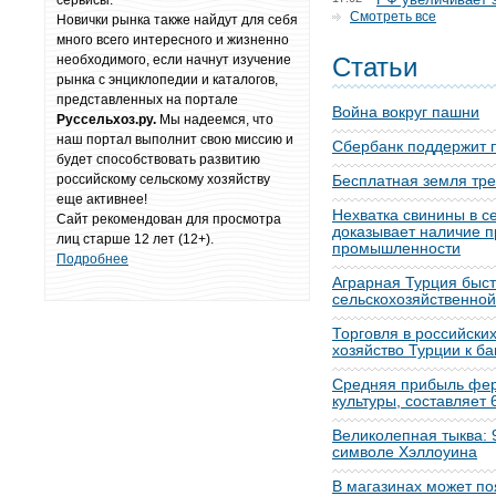
сервисы.
Смотреть все
Новички рынка также найдут для себя
много всего интересного и жизненно
необходимого, если начнут изучение
Статьи
рынка с энциклопедии и каталогов,
представленных на портале
Война вокруг пашни
Руссельхоз.ру.
Мы надеемся, что
наш портал выполнит свою миссию и
Сбербанк поддержит 
будет способствовать развитию
российскому сельскому хозяйству
Бесплатная земля тре
еще активнее!
Нехватка свинины в се
Сайт рекомендован для просмотра
доказывает наличие 
лиц старше 12 лет (12+).
промышленности
Подробнее
Аграрная Турция быс
сельскохозяйственной
Торговля в российских
хозяйство Турции к ба
Средняя прибыль фе
культуры, составляет
Великолепная тыква: 
символе Хэллоуина
В магазинах может по