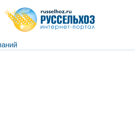
паний