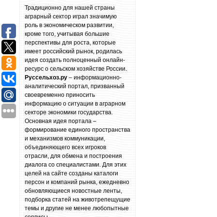
Традиционно для нашей страны
аграрный сектор играл значимую
роль в экономическом развитии,
кроме того, учитывая большие
перспективы для роста, которые
имеет российский рынок, родилась
идея создать полноценный онлайн-
ресурс о сельском хозяйстве России.
Руссельхоз.ру
– информационно-
аналитический портал, призванный
своевременно приносить
информацию о ситуации в аграрном
секторе экономики государства.
Основная идея портала –
формирование единого пространства
и механизмов коммуникации,
объединяющего всех игроков
отрасли, для обмена и построения
диалога со специалистами. Для этих
целей на сайте созданы каталоги
персон и компаний рынка, ежедневно
обновляющиеся новостные ленты,
подборка статей на животрепещущие
темы и другие не менее любопытные