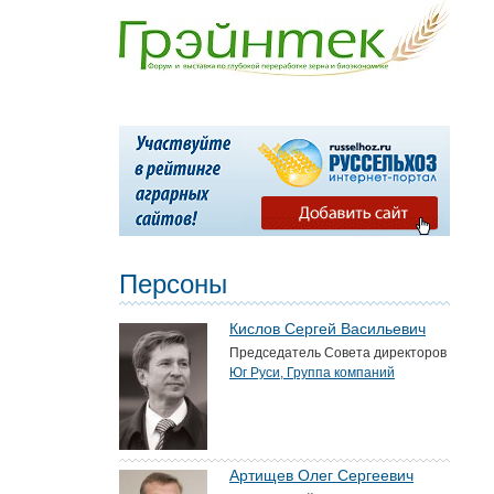
Персоны
Кислов Сергей Васильевич
Председатель Совета директоров
Юг Руси, Группа компаний
Артищев Олег Сергеевич