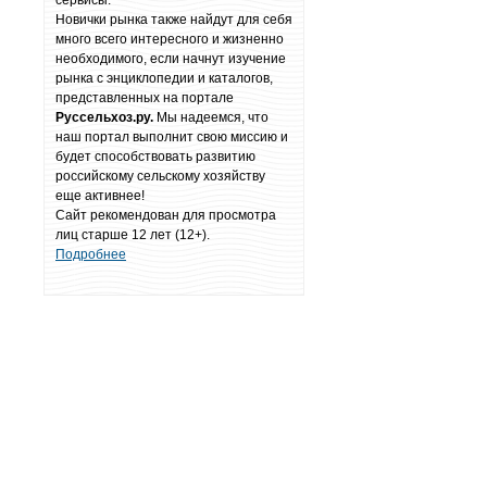
сервисы.
Новички рынка также найдут для себя
много всего интересного и жизненно
необходимого, если начнут изучение
рынка с энциклопедии и каталогов,
представленных на портале
Руссельхоз.ру.
Мы надеемся, что
наш портал выполнит свою миссию и
будет способствовать развитию
российскому сельскому хозяйству
еще активнее!
Сайт рекомендован для просмотра
лиц старше 12 лет (12+).
Подробнее