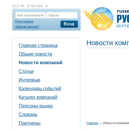
10:27:36
07.08.2026 пт
Имя пользователя
Пароль
Регистрация
Забыли пароль?
Новости ком
Главная страница
Общие новости
Новости компаний
Статьи
Интервью
Календарь событий
Каталог компаний
Персоны рынка
Словарь
Партнеры
Главная
→
Новости компани