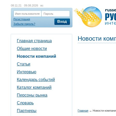
08:11:21
09.08.2026 вс
Имя пользователя
Пароль
Регистрация
Забыли пароль?
Новости ком
Главная страница
Общие новости
Новости компаний
Статьи
Интервью
Календарь событий
Каталог компаний
Персоны рынка
Словарь
Партнеры
Главная
→
Новости компани