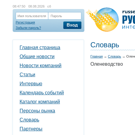
08:47:50
08.08.2026 сб
Имя пользователя
Пароль
Регистрация
Забыли пароль?
Словарь
Главная страница
Общие новости
Главная
→
Словарь
→
Олен
Оленеводство
Новости компаний
Статьи
Интервью
Календарь событий
Каталог компаний
Персоны рынка
Словарь
Партнеры