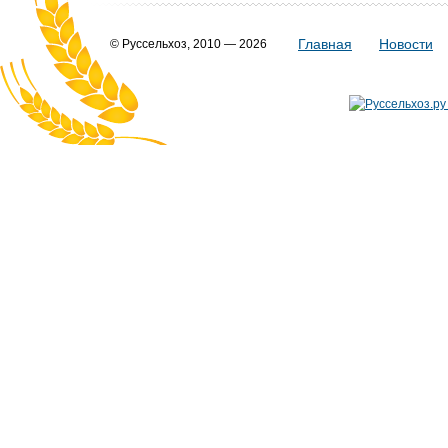
Главная
Новости
© Руссельхоз, 2010 — 2026