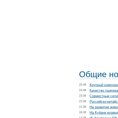
Общие но
25.08
Крупный комплекс
24.08
Качество пшениц
23.08
Совместные селе
22.08
Российско-китайс
21.08
На развитие жив
18.08
На Кубани возвед
17.08