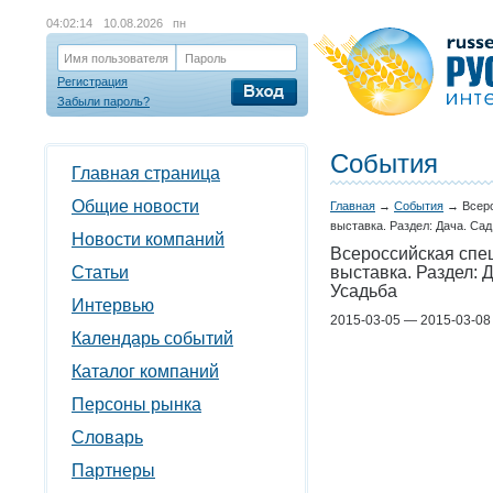
04:02:14
10.08.2026 пн
Имя пользователя
Пароль
Регистрация
Забыли пароль?
События
Главная страница
Общие новости
Главная
→
События
→
Всер
выставка. Раздел: Дача. Сад
Новости компаний
Всероссийская спе
Статьи
выставка. Раздел: Д
Усадьба
Интервью
2015-03-05 — 2015-03-08 
Календарь событий
Каталог компаний
Персоны рынка
Словарь
Партнеры